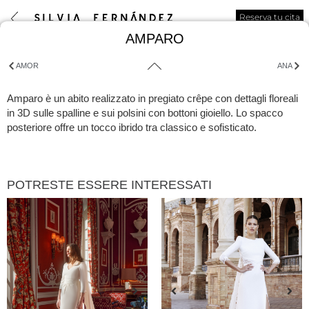
Reserva tu cita
AMPARO
AMOR
ANA
Amparo è un abito realizzato in pregiato crêpe con dettagli floreali
in 3D sulle spalline e sui polsini con bottoni gioiello. Lo spacco
posteriore offre un tocco ibrido tra classico e sofisticato.
POTRESTE ESSERE INTERESSATI