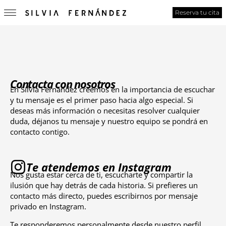
Reserva tu cita
Contacta con nosotros
En Silvia Fernández creemos en la importancia de escuchar
y tu mensaje es el primer paso hacia algo especial. Si
deseas más información o necesitas resolver cualquier
duda, déjanos tu mensaje y nuestro equipo se pondrá en
contacto contigo.
Te atendemos en Instagram
Nos gusta estar cerca de ti, escucharte y compartir la
ilusión que hay detrás de cada historia. Si prefieres un
contacto más directo, puedes escribirnos por mensaje
privado en Instagram.
Te responderemos personalmente desde nuestro perfil