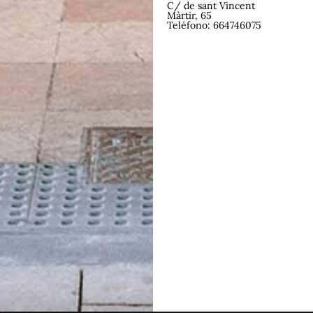
C/ de sant Vincent
Màrtir, 65
Teléfono: 664746075