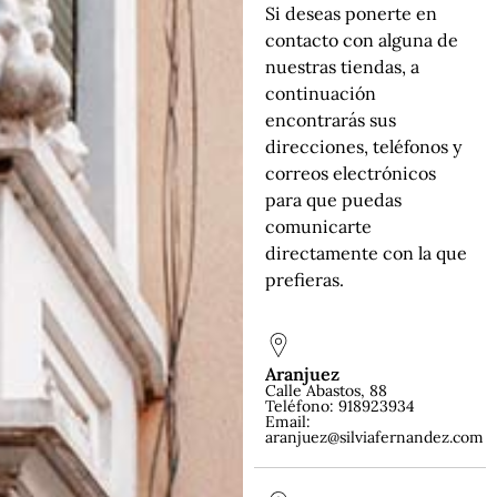
Si deseas ponerte en
contacto con alguna de
nuestras tiendas, a
continuación
encontrarás sus
direcciones, teléfonos y
correos electrónicos
para que puedas
comunicarte
directamente con la que
prefieras.
Aranjuez
Calle Abastos, 88
Teléfono: 918923934
Email:
aranjuez@silviafernandez.com