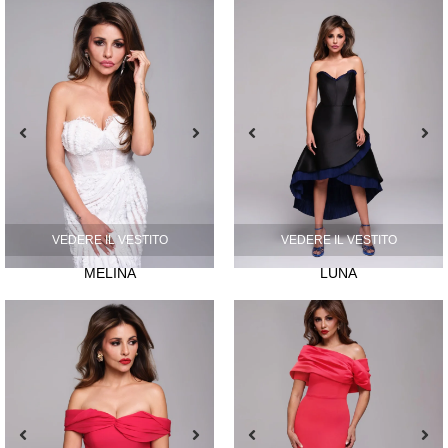
VEDERE IL VESTITO
VEDERE IL VESTITO
MELINA
LUNA