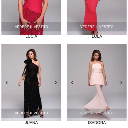
VEDERE IL VESTITO
VEDERE IL VESTITO
LUCIA
LOLA
VEDERE IL VESTITO
VEDERE IL VESTITO
JUANA
ISADORA