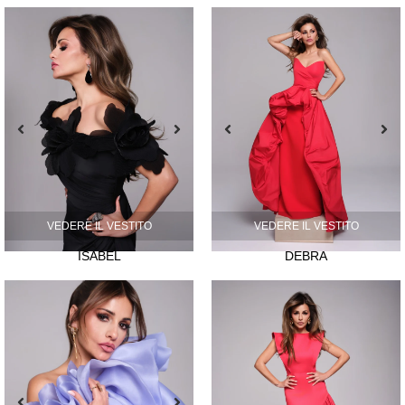
VEDERE IL VESTITO
VEDERE IL VESTITO
ISABEL
DEBRA