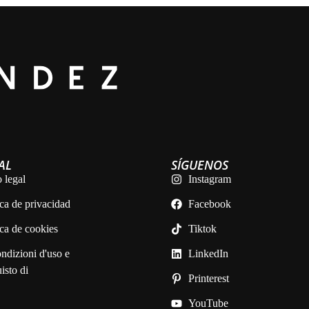
AL
SÍGUENOS
 legal
Instagram
ica de privacidad
Facebook
ica de cookies
Tiktok
ndizioni d'uso e
LinkedIn
uisto di
Printerest
YouTube