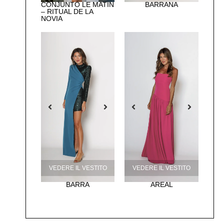
CONJUNTO LE MATIN
BARRAÑA
– RITUAL DE LA
NOVIA
VEDERE IL VESTITO
VEDERE IL VESTITO
BARRA
AREAL