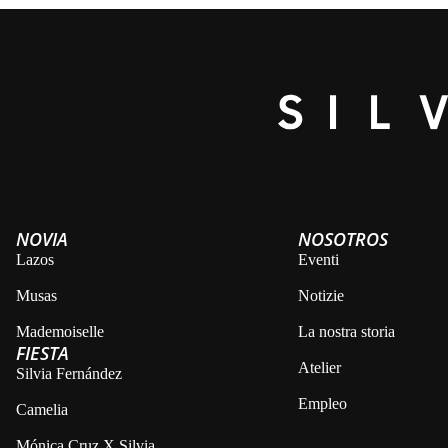
NOVIA
NOSOTROS
Lazos
Eventi
Musas
Notizie
Mademoiselle
La nostra storia
FIESTA
Atelier
Silvia Fernández
Empleo
Camelia
Mónica Cruz X Silvia