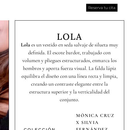
Reserva tu cita
LOLA
Lola
es un vestido en seda salvaje de silueta muy
definida. El escote bardot, trabajado con
volumen y pliegues estructurados, enmarca los
hombros y aporta fuerza visual. La falda lápiz
equilibra el diseño con una línea recta y limpia,
creando un contraste elegante entre la
estructura superior y la verticalidad del
conjunto.
MÓNICA CRUZ
X SILVIA
FERNÁNDEZ
COLECCIÓN