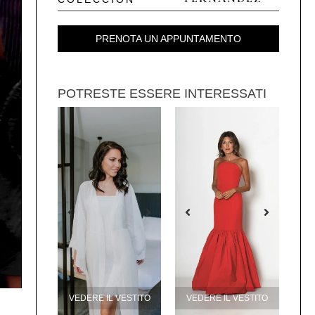
PRENOTA UN APPUNTAMENTO
POTRESTE ESSERE INTERESSATI
VEDERE IL VESTITO
VEDERE IL VESTITO