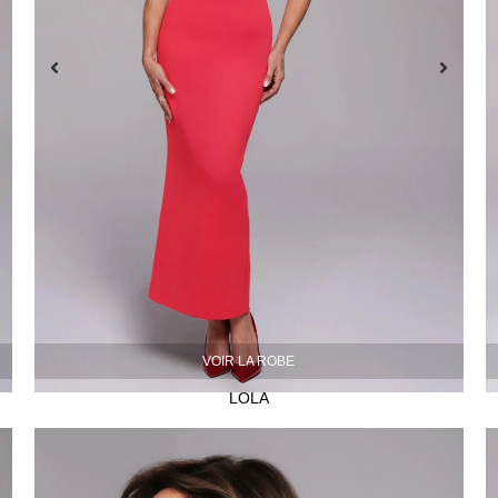
VOIR LA ROBE
LOLA