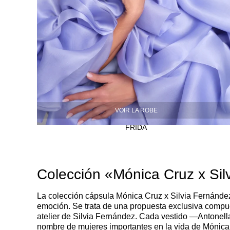
VOIR LA ROBE
FRIDA
Colección «Mónica Cruz x Sil
La colección cápsula
Mónica Cruz x Silvia Fernánde
emoción. Se trata de una propuesta exclusiva compu
atelier de Silvia Fernández. Cada vestido —Antonella
nombre de mujeres importantes en la vida de Mónica 