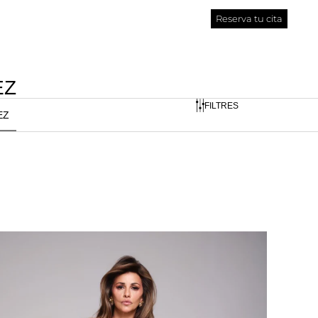
Reserva tu cita
EZ
FILTRES
EZ