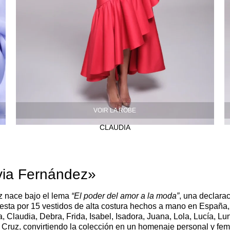
VOIR LA ROBE
CLAUDIA
via Fernández»
z
nace bajo el lema
“El poder del amor a la moda”
, una declara
esta por
15 vestidos de alta costura hechos a mano en España
, Claudia, Debra, Frida, Isabel, Isadora, Juana, Lola, Lucía, L
Cruz, convirtiendo la colección en un homenaje personal y fem