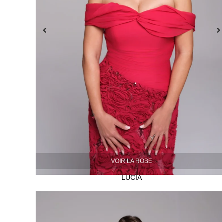
VOIR LA ROBE
LUCIA