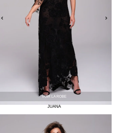
VOIR LA ROBE
JUANA