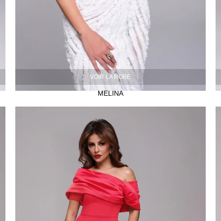
VOIR LA ROBE
MELINA