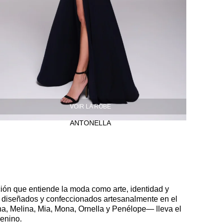
VOIR LA ROBE
ANTONELLA
ción que entiende la moda como arte, identidad y
, diseñados y confeccionados artesanalmente en el
una, Melina, Mia, Mona, Ornella y Penélope— lleva el
enino.