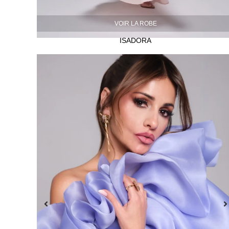
VOIR LA ROBE
ISADORA