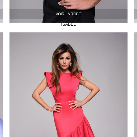
VOIR LA ROBE
ISABEL