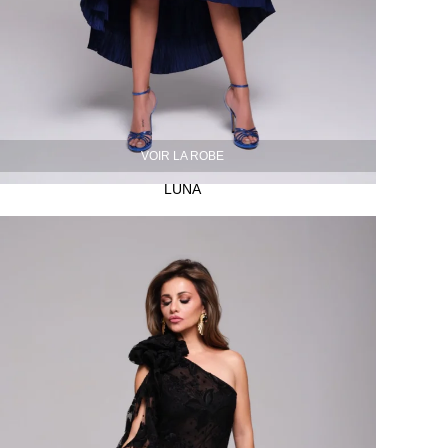
VOIR LA ROBE
LUNA