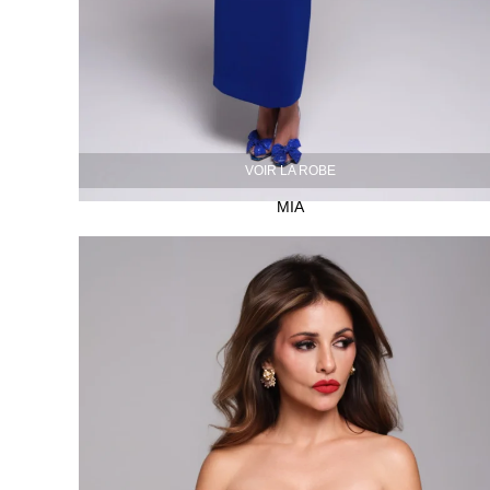
VOIR LA ROBE
MIA