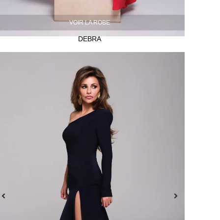
VOIR LA ROBE
DEBRA