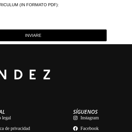
RICULUM (IN FORMATO PDF):
INVIARE
AL
SÍGUENOS
 legal
Instagram
ica de privacidad
Facebook