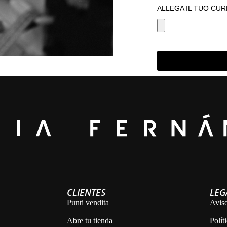
ALLEGA IL TUO CUR
Alternative:
CLIENTES
LEG
Punti vendita
Aviso
Abre tu tienda
Polít