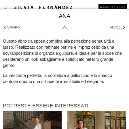
Reserva tu cita
ANA
AMPARO
ANABEL
Questo abito da sposa combina alla perfezione sensualità e
lusso. Realizzato con raffinate perline e impreziosito da una
sovrapposizione di organza e guipure, è ideale per le spose che
desiderano un look abbagliante e sofisticato nel loro grande
giorno.
La vestibilità perfetta, la scollatura a palloncino e lo spacco
centrale creano una silhouette irresistibile ed elegante.
POTRESTE ESSERE INTERESSATI