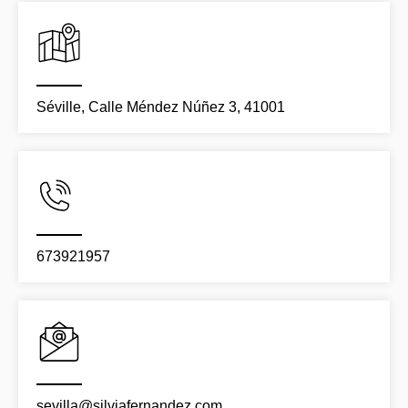
Séville, Calle Méndez Núñez 3, 41001
673921957
sevilla@silviafernandez.com