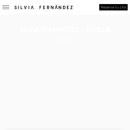
Reserva tu cita
SILVIA FERNANDEZ – SEVILLA
Sevilla