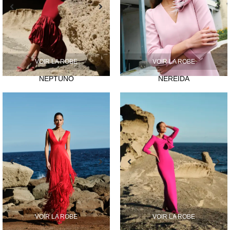
VOIR LA ROBE
VOIR LA ROBE
NEPTUNO
NEREIDA
VOIR LA ROBE
VOIR LA ROBE