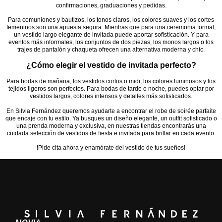
confirmaciones, graduaciones y pedidas.
Para comuniones y bautizos, los tonos claros, los colores suaves y los cortes
femeninos son una apuesta segura. Mientras que para una ceremonia formal,
un vestido largo elegante de invitada puede aportar sofisticación. Y para
eventos más informales, los conjuntos de dos piezas, los monos largos o los
trajes de pantalón y chaqueta ofrecen una alternativa moderna y chic.
¿Cómo elegir el vestido de invitada perfecto?
Para bodas de mañana, los vestidos cortos o midi, los colores luminosos y los
tejidos ligeros son perfectos. Para bodas de tarde o noche, puedes optar por
vestidos largos, colores intensos y detalles más sofisticados.
En Silvia Fernández queremos ayudarte a encontrar el
robe de soirée parfaite
que encaje con tu estilo. Ya busques un diseño elegante, un outfit sofisticado o
una prenda moderna y exclusiva, en nuestras tiendas encontrarás una
cuidada selección de vestidos de fiesta e invitada para brillar en cada evento.
!
Pide cita ahora
y enamórate del vestido de tus sueños!