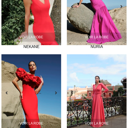
VOIR LA ROBE
VOIR LA ROBE
NEKANE
NURIA
VOIR LA ROBE
VOIR LA ROBE