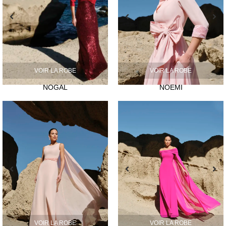
VOIR LA ROBE
VOIR LA ROBE
NOGAL
NOEMI
VOIR LA ROBE
VOIR LA ROBE