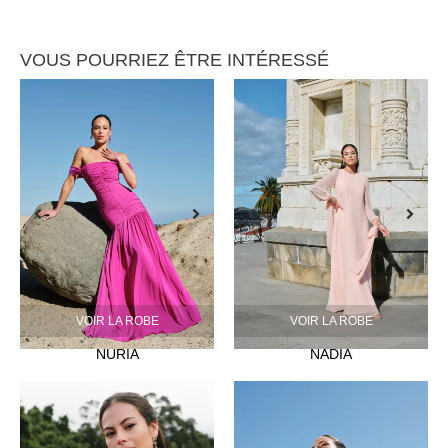
VOUS POURRIEZ ÊTRE INTÉRESSÉ
VOIR LA ROBE
VOIR LA ROBE
NURIA
NADIA