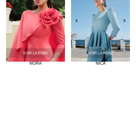
VOIR LA ROBE
VOIR LA ROBE
NORA
NICA