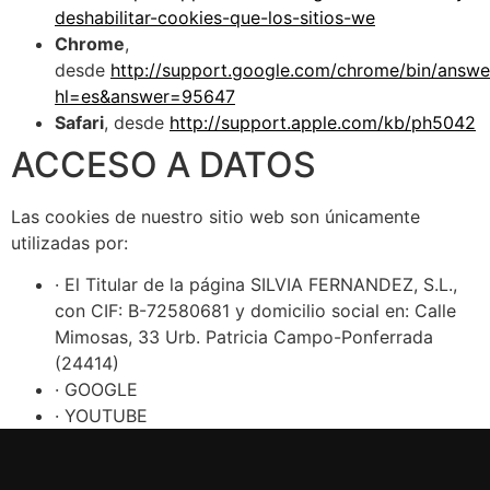
deshabilitar-cookies-que-los-sitios-we
Chrome
,
desde
http://support.google.com/chrome/bin/answe
hl=es&answer=95647
Safari
, desde
http://support.apple.com/kb/ph5042
ACCESO A DATOS
Las cookies de nuestro sitio web son únicamente
utilizadas por:
· El Titular de la página SILVIA FERNANDEZ, S.L.,
con CIF: B-72580681 y domicilio social en: Calle
Mimosas, 33 Urb. Patricia Campo-Ponferrada
(24414)
· GOOGLE
· YOUTUBE