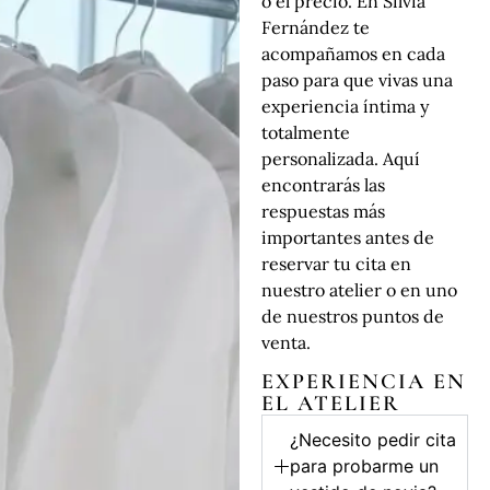
o el precio. En Silvia
Fernández te
acompañamos en cada
paso para que vivas una
experiencia íntima y
totalmente
personalizada. Aquí
encontrarás las
respuestas más
importantes antes de
reservar tu cita en
nuestro atelier o en uno
de nuestros puntos de
venta.
EXPERIENCIA EN
EL ATELIER
¿Necesito pedir cita
para probarme un