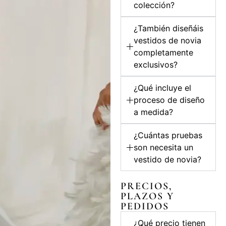
colección?
¿También diseñáis
vestidos de novia
completamente
exclusivos?
¿Qué incluye el
proceso de diseño
a medida?
¿Cuántas pruebas
son necesita un
vestido de novia?
PRECIOS,
PLAZOS Y
PEDIDOS
¿Qué precio tienen