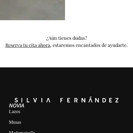
¿Aún tienes dudas?
Reserva tu cita ahora
, estaremos encantados de ayudarte.
NOVIA
Lazos
Musas
Mademoiselle