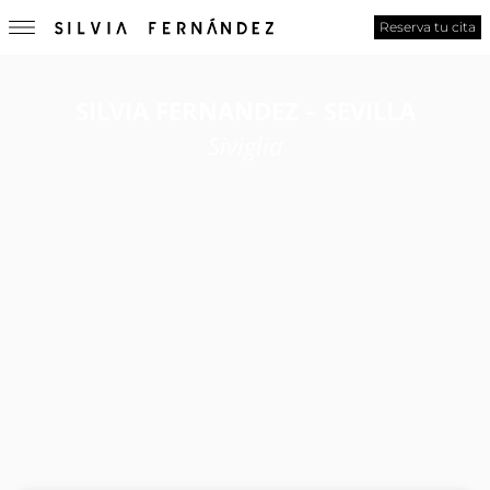
Reserva tu cita
SILVIA FERNANDEZ – SEVILLA
Siviglia