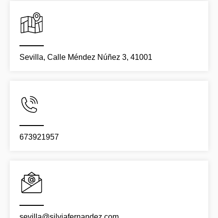
Sevilla, Calle Méndez Núñez 3, 41001
673921957
sevilla@silviafernandez.com