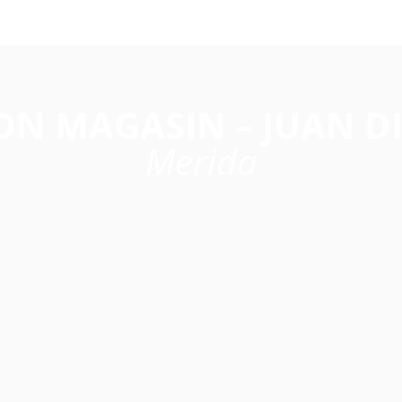
N MAGASIN – JUAN D
Merida