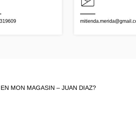
319609
mitienda.merida@gmail.
EN MON MAGASIN – JUAN DIAZ?