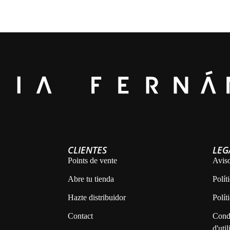
CLIENTES
LEG
Points de vente
Aviso
Abre tu tienda
Polít
Hazte distribuidor
Polít
Contact
Condi
d'util