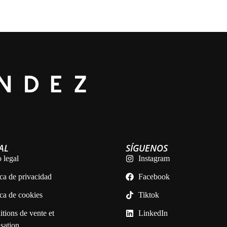
AL
SÍGUENOS
 legal
Instagram
ica de privacidad
Facebook
ica de cookies
Tiktok
tions de vente et
LinkedIn
isation