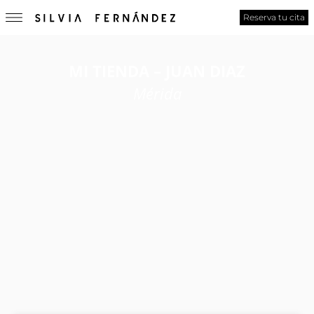
Reserva tu cita
MI TIENDA – JUAN DIAZ
Mérida