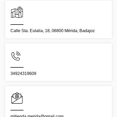
Calle Sta. Eulalia, 18, 06800 Mérida, Badajoz
34924319609
mitienda.merida@gmail.com