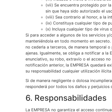
(vii) Se encuentra protegido por la
sin que haya sido autorizado el uso
(viii) Sea contrario al honor, a la 
(ix) Constituya cualquier tipo de p
(x) Incluya cualquier tipo de viru
Si para acceder a algunos de los servicios y/
manteniéndola en todo momento en secreto. 
no cederla a terceros, de manera temporal o 
ajenas. Igualmente, se obliga a notificar a 
enunciativo, su robo, extravío o el acceso no
notificación anterior, la EMPRESA quedará ex
su responsabilidad cualquier utilización ilícit
Si de manera negligente o dolosa incumpliera
responderá por todos los daños y perjuicios
6. Responsabilidades
La EMPRESA no garantiza el acceso continuado