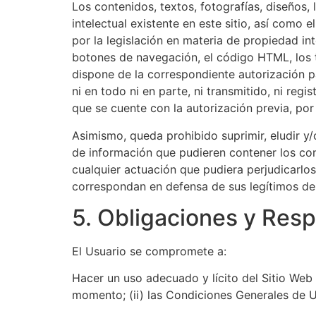
Los contenidos, textos, fotografías, diseños,
intelectual existente en este sitio, así como
por la legislación en materia de propiedad in
botones de navegación, el código HTML, los te
dispone de la correspondiente autorización p
ni en todo ni en parte, ni transmitido, ni re
que se cuente con la autorización previa, por 
Asimismo, queda prohibido suprimir, eludir y
de información que pudieren contener los con
cualquier actuación que pudiera perjudicarlo
correspondan en defensa de sus legítimos der
5. Obligaciones y Resp
El Usuario se compromete a:
Hacer un uso adecuado y lícito del Sitio Web 
momento; (ii) las Condiciones Generales de Us