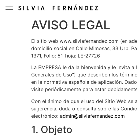
AVISO LEGAL
El sitio web www.silviafernandez.com (en ade
domicilio social en Calle Mimosas, 33 Urb. P
1371, Folio: 51, hoja: LE-27726
La EMPRESA le da la bienvenida y le invita a
Generales de Uso”) que describen los términ
en la normativa española de aplicación. Dad
visite periódicamente para estar debidament
Con el ánimo de que el uso del Sitio Web se a
sugerencia, duda o consulta sobre las Condi
electrónico:
admin@silviafernandez.com
1. Objeto