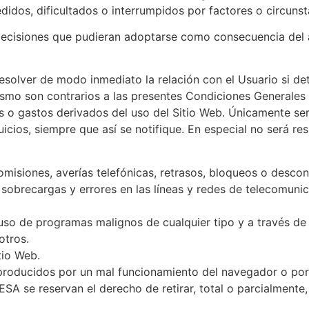
idos, dificultados o interrumpidos por factores o circunst
ecisiones que pudieran adoptarse como consecuencia del 
esolver de modo inmediato la relación con el Usuario si de
 mismo son contrarios a las presentes Condiciones General
s o gastos derivados del uso del Sitio Web. Únicamente será
icios, siempre que así se notifique. En especial no será re
s, omisiones, averías telefónicas, retrasos, bloqueos o desc
 sobrecargas y errores en las líneas y redes de telecomunic
l uso de programas malignos de cualquier tipo y a través d
otros.
tio Web.
producidos por un mal funcionamiento del navegador o por 
A se reservan el derecho de retirar, total o parcialmente,