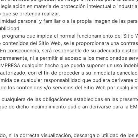
 legislación en materia de protección intelectual o industr
 que se pretenda realizar.
intimidad personal y familiar o a la propia imagen de las per
ublicidad.
s o programa que impida el normal funcionamiento del Sitio 
o contenidos del Sitio Web, se le proporcionara una contras
En consecuencia, será responsable de su adecuada custod
permanente, ni a permitir el acceso a los mencionados ser
la EMPRESA cualquier hecho que pueda suponer un uso indebi
 autorizado, con el fin de proceder a su inmediata cancelac
imida de cualquier responsabilidad que pudiera derivarse d
a de los contenidos y/o servicios del Sitio Web por cualquier
 cualquiera de las obligaciones establecidas en las presen
 que de dicho incumplimiento pudieran derivarse para la E
, ni la correcta visualización, descarga o utilidad de los