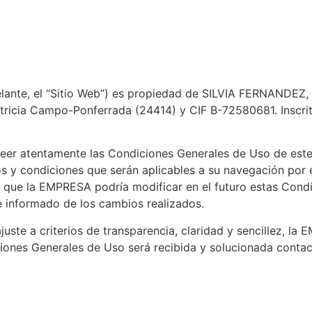
lante, el “Sitio Web”) es propiedad de SILVIA FERNANDEZ, 
atricia Campo-Ponferrada (24414) y CIF B-72580681. Inscrit
 leer atentamente las Condiciones Generales de Uso de este
os y condiciones que serán aplicables a su navegación por
o que la EMPRESA podría modificar en el futuro estas Con
e informado de los cambios realizados.
juste a criterios de transparencia, claridad y sencillez, la
ciones Generales de Uso será recibida y solucionada conta