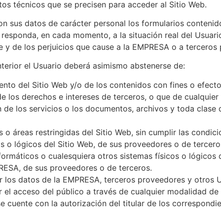
os técnicos que se precisen para acceder al Sitio Web.
on sus datos de carácter personal los formularios contenid
sponda, en cada momento, a la situación real del Usuario.
e y de los perjuicios que cause a la EMPRESA o a terceros p
nterior el Usuario deberá asimismo abstenerse de:
nto del Sitio Web y/o de los contenidos con fines o efectos
 los derechos e intereses de terceros, o que de cualquier 
ión de los servicios o los documentos, archivos y toda clas
 o áreas restringidas del Sitio Web, sin cumplir las condic
s o lógicos del Sitio Web, de sus proveedores o de tercero
 informáticos o cualesquiera otros sistemas físicos o lógic
PRESA, de sus proveedores o de terceros.
lar los datos de la EMPRESA, terceros proveedores y otros 
itir el acceso del público a través de cualquier modalidad d
 cuente con la autorización del titular de los correspondi