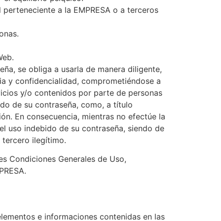
ial perteneciente a la EMPRESA o a terceros
sonas.
Web.
eña, se obliga a usarla de manera diligente,
ia y confidencialidad, comprometiéndose a
vicios y/o contenidos por parte de personas
do de su contraseña, como, a título
ión. En consecuencia, mientras no efectúe la
el uso indebido de su contraseña, siendo de
 tercero ilegítimo.
tes Condiciones Generales de Uso,
MPRESA.
 elementos e informaciones contenidas en las