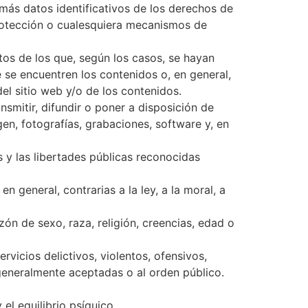
emás datos identificativos de los derechos de
rotección o cualesquiera mecanismos de
os de los que, según los casos, se hayan
se encuentren los contenidos o, en general,
el sitio web y/o de los contenidos.
nsmitir, difundir o poner a disposición de
en, fotografías, grabaciones, software y, en
 y las libertades públicas reconocidas
en general, contrarias a la ley, a la moral, a
zón de sexo, raza, religión, creencias, edad o
vicios delictivos, violentos, ofensivos,
 generalmente aceptadas o al orden público.
 el equilibrio psíquico.