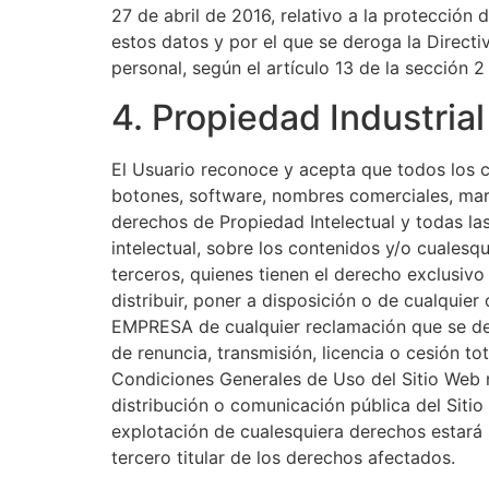
27 de abril de 2016, relativo a la protección 
estos datos y por el que se deroga la Direct
personal, según el artículo 13 de la sección 2
4. Propiedad Industrial
El Usuario reconoce y acepta que todos los c
botones, software, nombres comerciales, marca
derechos de Propiedad Intelectual y todas la
intelectual, sobre los contenidos y/o cuales
terceros, quienes tienen el derecho exclusivo
distribuir, poner a disposición o de cualqui
EMPRESA de cualquier reclamación que se deri
de renuncia, transmisión, licencia o cesión t
Condiciones Generales de Uso del Sitio Web no
distribución o comunicación pública del Siti
explotación de cualesquiera derechos estará 
tercero titular de los derechos afectados.