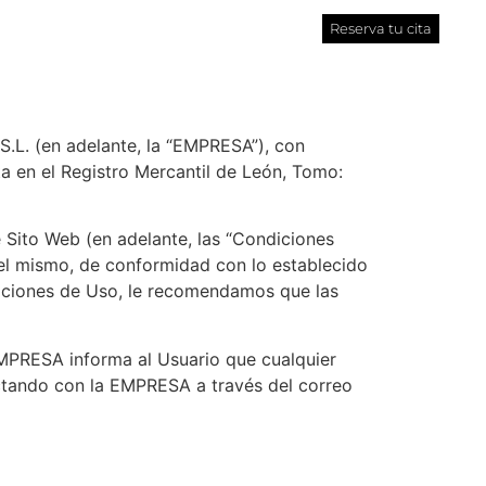
Reserva tu cita
S.L. (en adelante, la “EMPRESA”), con
a en el Registro Mercantil de León, Tomo:
 Sito Web (en adelante, las “Condiciones
 el mismo, de conformidad con lo establecido
diciones de Uso, le recomendamos que las
 EMPRESA informa al Usuario que cualquier
ctando con la EMPRESA a través del correo