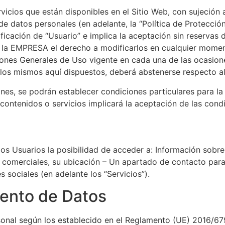
vicios que están disponibles en el Sitio Web, con sujeción
de datos personales (en adelante, la “Política de Protecció
lificación de “Usuario” e implica la aceptación sin reservas
la EMPRESA el derecho a modificarlos en cualquier momen
ciones Generales de Uso vigente en cada una de las ocasion
 los mismos aquí dispuestos, deberá abstenerse respecto al
es, se podrán establecer condiciones particulares para la u
s contenidos o servicios implicará la aceptación de las cond
los Usuarios la posibilidad de acceder a: Información sobre
as comerciales, su ubicación – Un apartado de contacto para
 sociales (en adelante los “Servicios”).
iento de Datos
onal según los establecido en el Reglamento (UE) 2016/67