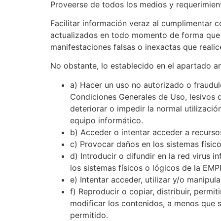
Proveerse de todos los medios y requerimient
Facilitar información veraz al cumplimentar c
actualizados en todo momento de forma que re
manifestaciones falsas o inexactas que realic
No obstante, lo establecido en el apartado a
a) Hacer un uso no autorizado o fraudule
Condiciones Generales de Uso, lesivos de
deteriorar o impedir la normal utilizac
equipo informático.
b) Acceder o intentar acceder a recursos
c) Provocar daños en los sistemas físico
d) Introducir o difundir en la red virus
los sistemas físicos o lógicos de la EM
e) Intentar acceder, utilizar y/o manipu
f) Reproducir o copiar, distribuir, perm
modificar los contenidos, a menos que se
permitido.