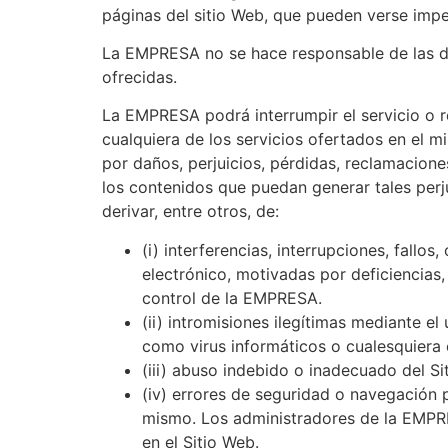
páginas del sitio Web, que pueden verse imped
La EMPRESA no se hace responsable de las d
ofrecidas.
La EMPRESA podrá interrumpir el servicio o r
cualquiera de los servicios ofertados en el
por daños, perjuicios, pérdidas, reclamacione
los contenidos que puedan generar tales perju
derivar, entre otros, de:
(i) interferencias, interrupciones, fallo
electrónico, motivadas por deficiencias,
control de la EMPRESA.
(ii) intromisiones ilegítimas mediante e
como virus informáticos o cualesquiera 
(iii) abuso indebido o inadecuado del Si
(iv) errores de seguridad o navegación 
mismo. Los administradores de la EMPRES
en el Sitio Web.