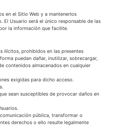
os en el Sitio Web y a mantenerlos
 El Usuario será el único responsable de las
or la información que facilite.
 ilícitos, prohibidos en las presentes
forma puedan dañar, inutilizar, sobrecargar,
e de contenidos almacenados en cualquier
iones exigidas para dicho acceso.
s.
os que sean susceptibles de provocar daños en
Usuarios.
e comunicación pública, transformar o
entes derechos o ello resulte legalmente