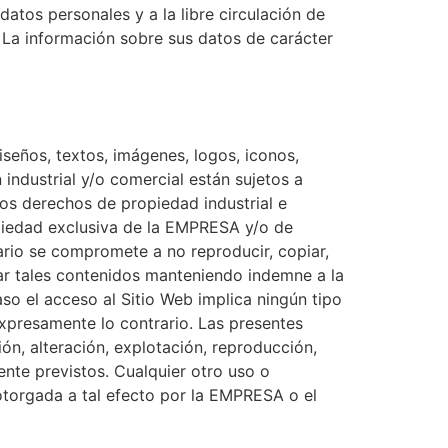
datos personales y a la libre circulación de
 La información sobre sus datos de carácter
seños, textos, imágenes, logos, iconos,
industrial y/o comercial están sujetos a
los derechos de propiedad industrial e
opiedad exclusiva de la EMPRESA y/o de
uario se compromete a no reproducir, copiar,
car tales contenidos manteniendo indemne a la
o el acceso al Sitio Web implica ningún tipo
 expresamente lo contrario. Las presentes
ón, alteración, explotación, reproducción,
ente previstos. Cualquier otro uso o
otorgada a tal efecto por la EMPRESA o el