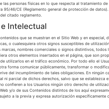
de las personas físicas en lo que respecta al tratamiento de 
iva 95/46/CE (Reglamento general de protección de datos).
 del citado reglamento.
 e Intelectual
ontenidos que se muestran en el Sitio Web y en especial, di
s, o cualesquiera otros signos susceptibles de utilización 
s marcas, nombres comerciales o signos distintivos, todos 
quiera otros elementos insertados en el página, que son pr
 de utilizarlos en el tráfico económico. Por todo ello el Us
er otra forma comunicar públicamente, transformar o modifi
ve del incumplimiento de tales obligaciones. En ningún cas
otal ni parcial de dichos derechos, salvo que se establezca
 confieren a los Usuarios ningún otro derecho de utilizaci
o Web y/o de sus Contenidos distintos de los aquí expresam
sujeto a la previa y expresa autorización específicamente 