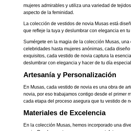
mujeres admirables y utiliza una variedad de tejido
aspecto de la feminidad.
La colección de
vestidos de novia
Musas está diseña
que refleje la tuya y deslumbrar con elegancia en tu
Sumérgete en la magia de la colección Musas
, una
celebridades hasta mujeres anónimas, cada diseño d
exquisitos, cada
vestido de novia
captura la esencia
deslumbrar con elegancia y hacer de tu día especi
Artesanía y Personalización
En Musas, cada
vestido de novia
es una obra de art
novia, por eso trabajamos contigo desde el primer 
cada etapa del proceso asegura que tu vestido de n
Materiales de Excelencia
En la colección Musas, hemos incorporado una diver