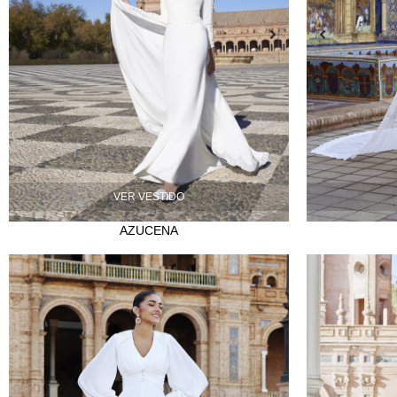
VER VESTIDO
AZUCENA