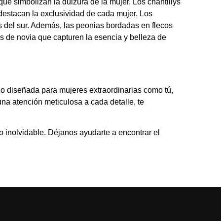
e simbolizan la dulzura de la mujer. Los chantillys
destacan la exclusividad de cada mujer. Los
es del sur. Además, las peonias bordadas en flecos
os de novia
que capturen la esencia y belleza de
o diseñada para mujeres extraordinarias como tú,
na atención meticulosa a cada detalle, te
o inolvidable. Déjanos ayudarte a encontrar el