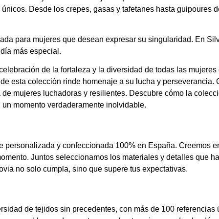
s únicos. Desde los crepes, gasas y tafetanes hasta guipoures d
da para mujeres que desean expresar su singularidad. En Silv
 día más especial.
 celebración de la fortaleza y la diversidad de todas las mujere
e esta colección rinde homenaje a su lucha y perseverancia. C
 de mujeres luchadoras y resilientes. Descubre cómo la colecc
al un momento verdaderamente inolvidable.
e personalizada y confeccionada 100% en España. Creemos en l
momento. Juntos seleccionamos los materiales y detalles que ha
ovia no solo cumpla, sino que supere tus expectativas.
sidad de tejidos sin precedentes, con más de 100 referencias ú