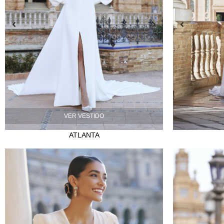
VER VESTIDO
ATLANTA