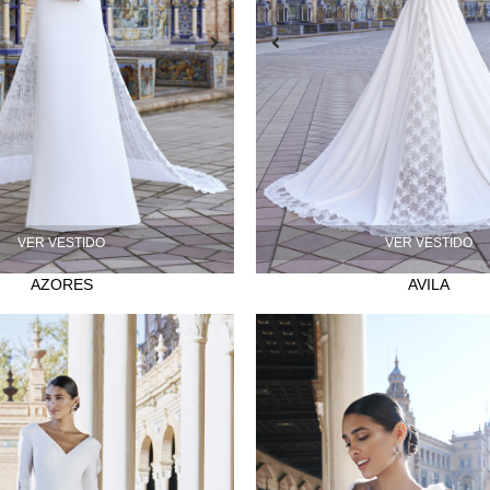
VER VESTIDO
VER VESTIDO
AZORES
AVILA