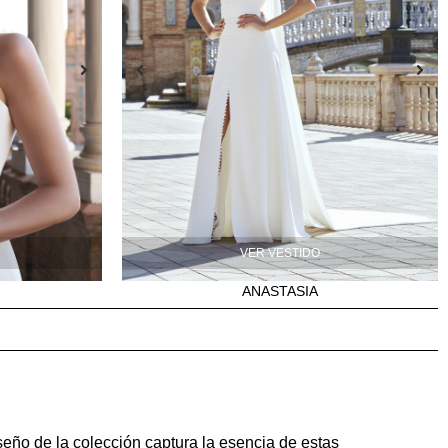
VER VESTIDO
ANASTASIA
eño de la colección captura la esencia de estas