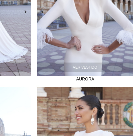
VER VESTIDO
AURORA