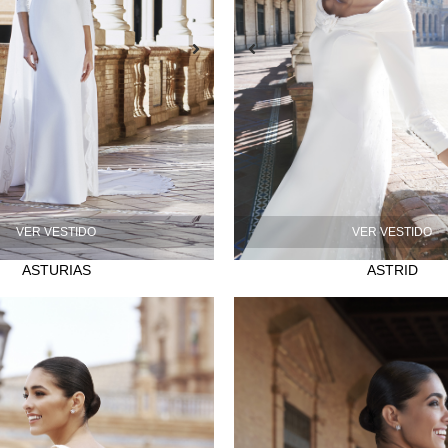
VER VESTIDO
VER VESTIDO
ASTURIAS
ASTRID