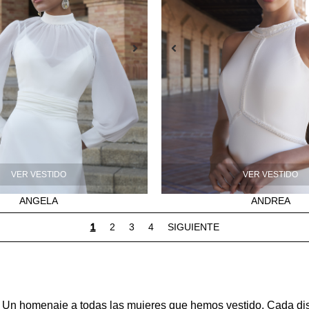
VER VESTIDO
VER VESTIDO
ANGELA
ANDREA
1
2
3
4
SIGUIENTE
. Un homenaje a todas las mujeres que hemos vestido. Cada dis