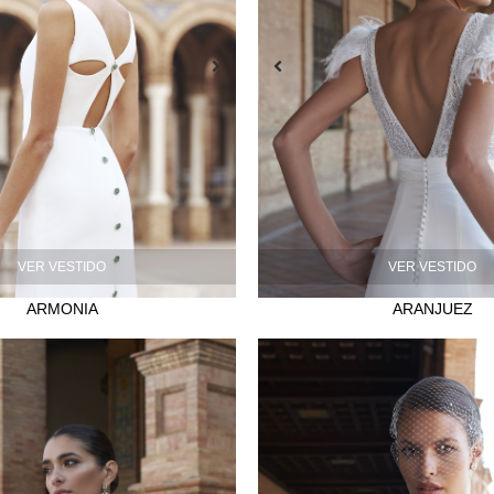
VER VESTIDO
VER VESTIDO
ARMONIA
ARANJUEZ