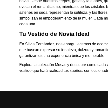
novia. Desde nuestros crepes, gasas y tafetanes, q
evocan el romanticismo, mientras que los cristales
satenes en seda representan la sutileza, y las flor
simbolizan el empoderamiento de la mujer. Cada ma
cada una.
Tu Vestido de Novia Ideal
En Silvia Fernández, nos enorgullecemos de acom
que buscan expresar su fortaleza, dulzura y romanti
garantizamos una experiencia única y memorable.
Explora la colección Musas y descubre cómo cada ves
vestido que hará realidad tus sueños, confeccionad