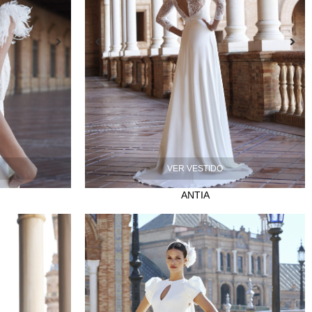
VER VESTIDO
ANTIA