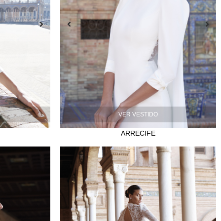
VER VESTIDO
ARRECIFE