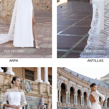
VER VESTIDO
VER VESTIDO
ARPA
ANTILLAS