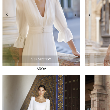
VER VESTIDO
AROA