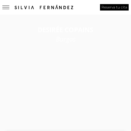
Reserva tu cita
DESIRÉE COPAINS
Burgos