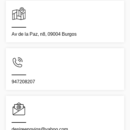
Av de la Paz, n8, 09004 Burgos
947208207
desireenovios@yahoo.com