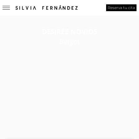
Reserva tu cita
DESIRÉE NOVIOS
Burgos