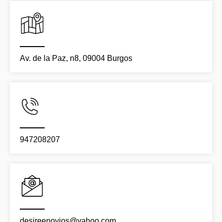
Av. de la Paz, n8, 09004 Burgos
947208207
desireenovios@yahoo.com