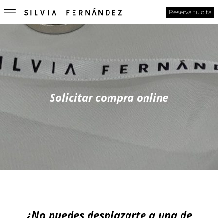
Reserva tu cita
Solicitar compra online
¿No puedes desplazarte a una de