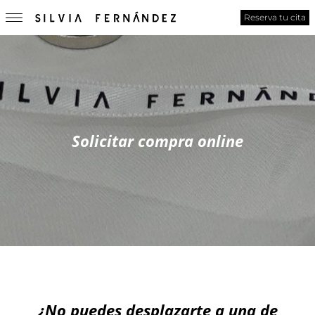
Reserva tu cita
Solicitar compra online
¿No puedes desplazarte a una de