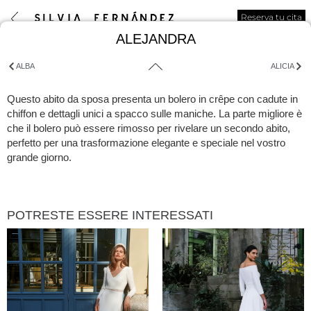
Reserva tu cita
ALEJANDRA
ALBA
ALICIA
Questo abito da sposa presenta un bolero in crêpe con cadute in
chiffon e dettagli unici a spacco sulle maniche. La parte migliore è
che il bolero può essere rimosso per rivelare un secondo abito,
perfetto per una trasformazione elegante e speciale nel vostro
grande giorno.
POTRESTE ESSERE INTERESSATI