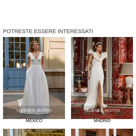
POTRESTE ESSERE INTERESSATI
VEDERE IL VESTITO
VEDERE IL VESTITO
MEXICO
MADRID