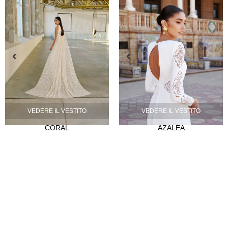
VEDERE IL VESTITO
VEDERE IL VESTITO
CORAL
AZALEA