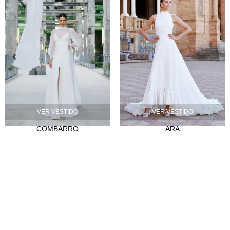
VER VESTIDO
VER VESTIDO
COMBARRO
ARA