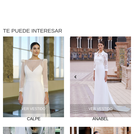
TE PUEDE INTERESAR
VER VESTIDO
VER VESTIDO
CALPE
ANABEL