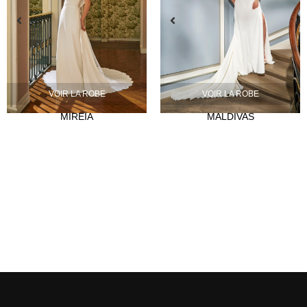
VOIR LA ROBE
VOIR LA ROBE
MIREIA
MALDIVAS