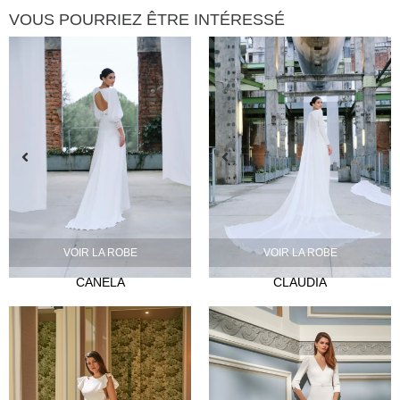
VOUS POURRIEZ ÊTRE INTÉRESSÉ
VOIR LA ROBE
VOIR LA ROBE
CANELA
CLAUDIA