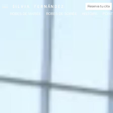
Reserva tu cita
ROBES DE MARIÉE
ROBES DE SOIRÉE
HISTOIRE
POINT