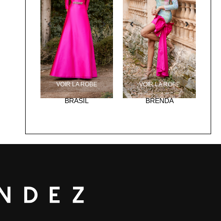
VOIR LA ROBE
VOIR LA ROBE
BRASIL
BRENDA