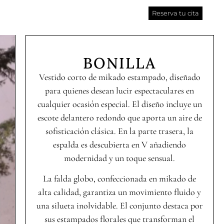
Reserva tu cita
BONILLA
Vestido corto de mikado estampado, diseñado
para quienes desean lucir espectaculares en
cualquier ocasión especial. El diseño incluye un
escote delantero redondo que aporta un aire de
sofisticación clásica. En la parte trasera, la
espalda es descubierta en V añadiendo
modernidad y un toque sensual.
La falda globo, confeccionada en mikado de
alta calidad, garantiza un movimiento fluido y
una silueta inolvidable. El conjunto destaca por
sus estampados florales que transforman el