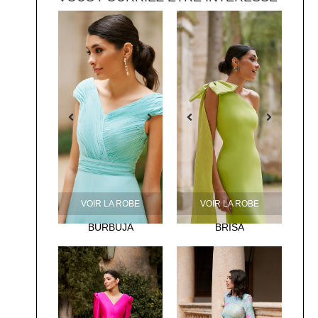
VOIR LA ROBE
VOIR LA ROBE
BURBUJA
BRISA