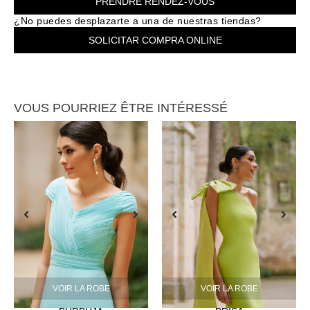
PRENDRE RENDEZ-VOUS
¿No puedes desplazarte a una de nuestras tiendas?
SOLICITAR COMPRA ONLINE
VOUS POURRIEZ ÊTRE INTÉRESSÉ
VOIR LA ROBE
VOIR LA ROBE