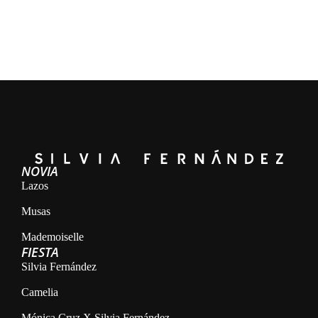
NOVIA
Lazos
Musas
Mademoiselle
FIESTA
Silvia Fernández
Camelia
Mónica Cruz X Silvia Fernández