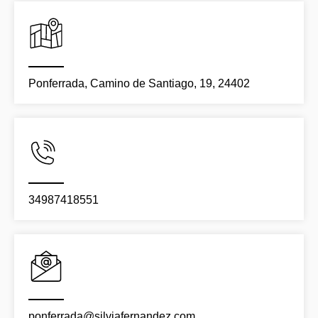
Ponferrada, Camino de Santiago, 19, 24402
34987418551
ponferrada@silviafernandez.com