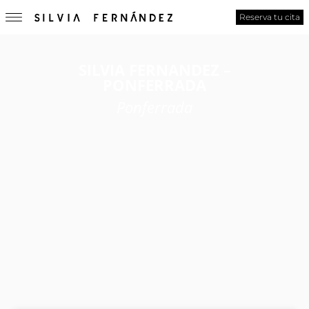
Reserva tu cita
SILVIA FERNANDEZ –
PONFERRADA
Ponferrada