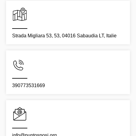
Strada Migliara 53, 53, 04016 Sabaudia LT, Italie
390773531669
info@puntosposi.org