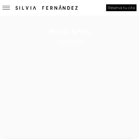
Reserva tu cita
POINT SPOSI
Sabaudia