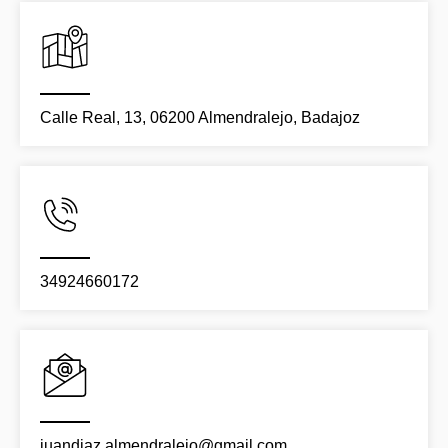
Calle Real, 13, 06200 Almendralejo, Badajoz
34924660172
juandiaz.almendralejo@gmail.com