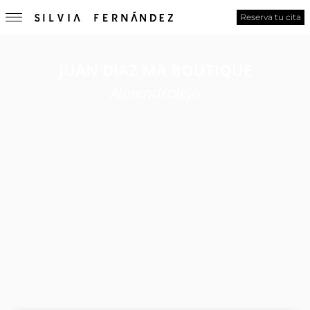
Reserva tu cita
JUAN DIAZ MA BOUTIQUE
Almendralejo