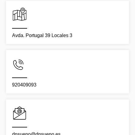
Avda. Portugal 39 Locales 3
920409093
dnsueno@dnsueno.es