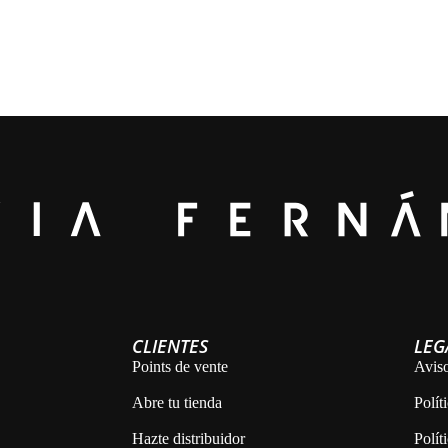
CLIENTES
LEG
Points de vente
Aviso
Abre tu tienda
Polít
Hazte distribuidor
Polít