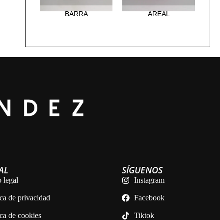
BARRA
AREAL
AL
SÍGUENOS
 legal
Instagram
ica de privacidad
Facebook
ica de cookies
Tiktok