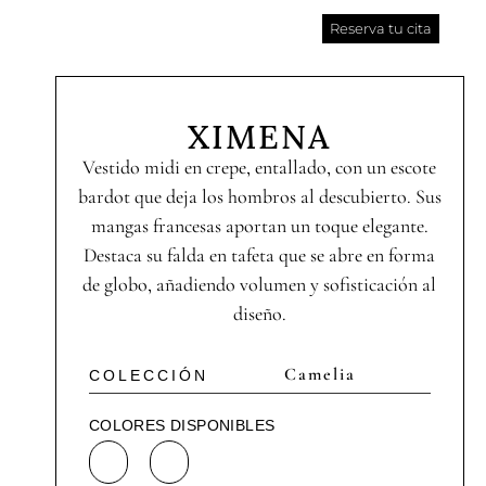
Reserva tu cita
XIMENA
Vestido midi en crepe, entallado, con un escote
bardot que deja los hombros al descubierto. Sus
mangas francesas aportan un toque elegante.
Destaca su falda en tafeta que se abre en forma
de globo, añadiendo volumen y sofisticación al
diseño.
Camelia
COLECCIÓN
COLORES DISPONIBLES