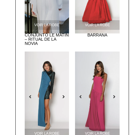
VOIR LA ROBE
VOIR LA ROBE
CONJUNTO LE MATIN
BARRAÑA
– RITUAL DE LA
NOVIA
VOIR LA ROBE
VOIR LA ROBE