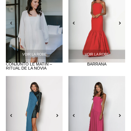
VOIR LA ROBE
VOIR LA ROBE
CONJUNTO LE MATIN –
BARRAÑA
RITUAL DE LA NOVIA