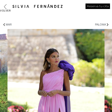
Reserva tu cita
MAR
PALOMA