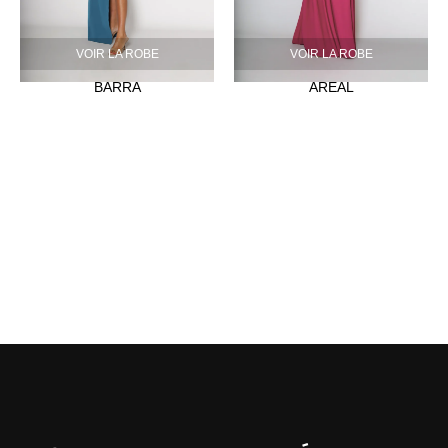
VOIR LA ROBE
VOIR LA ROBE
BARRA
AREAL