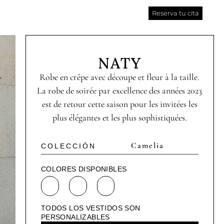
Reserva tu cita
NATY
Robe en crêpe avec découpe et fleur à la taille.
La robe de soirée par excellence des années 2023
est de retour cette saison pour les invitées les
plus élégantes et les plus sophistiquées.
Camelia
COLECCIÓN
COLORES DISPONIBLES
TODOS LOS VESTIDOS SON
PERSONALIZABLES