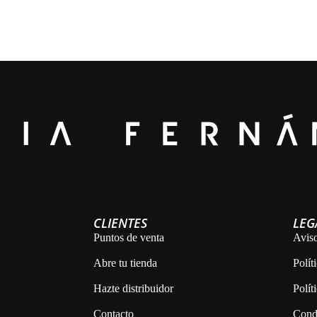
CLIENTES
LEG
Puntos de venta
Aviso
Abre tu tienda
Polít
Hazte distribuidor
Polít
Contacto
Cond