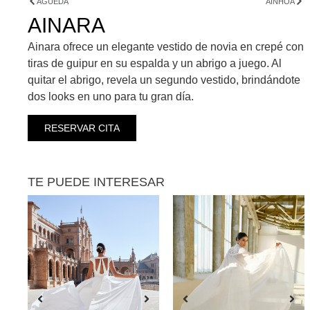
AGUEDA
AINHOA
AINARA
Ainara ofrece un elegante vestido de novia en crepé con
tiras de guipur en su espalda y un abrigo a juego. Al
quitar el abrigo, revela un segundo vestido, brindándote
dos looks en uno para tu gran día.
RESERVAR CITA
TE PUEDE INTERESAR