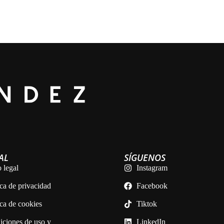
AL
SÍGUENOS
 legal
Instagram
ica de privacidad
Facebook
ica de cookies
Tiktok
iciones de uso y
LinkedIn