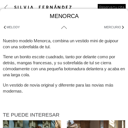
Reserva tu cita
MENORCA
MELODY
MERCURIO
Nuestro modelo Menorca, combina un vestido mini de guipour
con una sobrefalda de tul.
Tiene un bonito escote cuadrado, tanto por delante como por
detrás, mangas francesas, y su sobrefalda de tul se cierra
cómodamente con una pequeña botonadura delantera y acaba en
una larga cola.
Un vestido de novia original y diferente para las novias más
modernas.
TE PUEDE INTERESAR