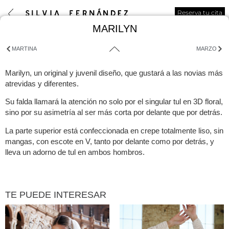
Reserva tu cita
MARILYN
MARTINA
MARZO
Marilyn, un original y juvenil diseño, que gustará a las novias más
atrevidas y diferentes.
Su falda llamará la atención no solo por el singular tul en 3D floral,
sino por su asimetría al ser más corta por delante que por detrás.
La parte superior está confeccionada en crepe totalmente liso, sin
mangas, con escote en V, tanto por delante como por detrás, y
lleva un adorno de tul en ambos hombros.
TE PUEDE INTERESAR