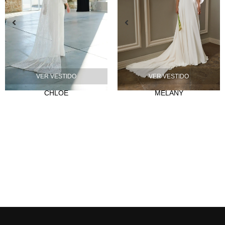
VER VESTIDO
VER VESTIDO
CHLOE
MELANY