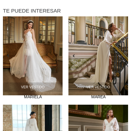
TE PUEDE INTERESAR
VER VESTIDO
VER VESTIDO
MARIELA
MAREA