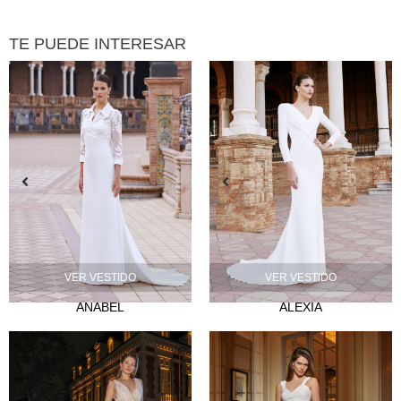
TE PUEDE INTERESAR
VER VESTIDO
VER VESTIDO
ANABEL
ALEXIA