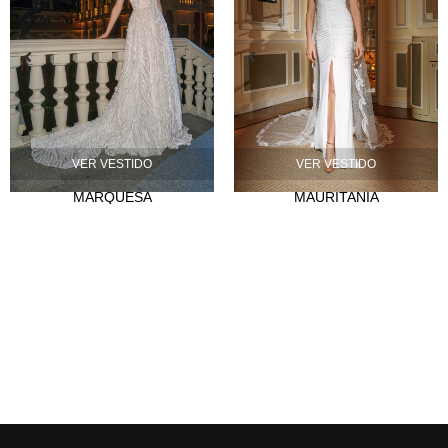
VER VESTIDO
VER VESTIDO
MARQUESA
MAURITANIA