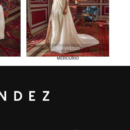
VER VESTIDO
MERCURIO