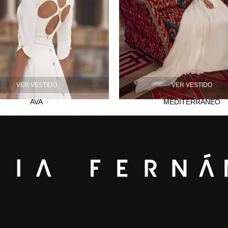
VER VESTIDO
VER VESTIDO
AVA
MEDITERRÁNEO