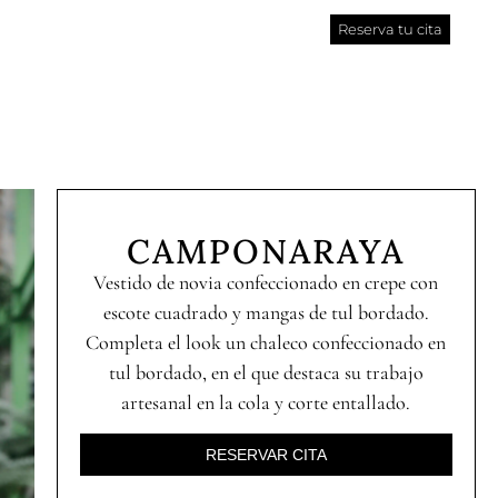
Reserva tu cita
CAMPONARAYA
Vestido de novia confeccionado en crepe con
escote cuadrado y mangas de tul bordado.
Completa el look un chaleco confeccionado en
tul bordado, en el que destaca su trabajo
artesanal en la cola y corte entallado.
RESERVAR CITA