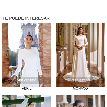
TE PUEDE INTERESAR
VER VESTIDO
VER VESTIDO
ABRIL
MONACO