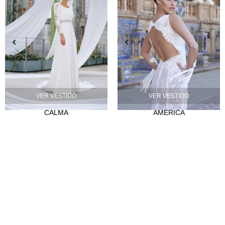
VER VESTIDO
VER VESTIDO
CALMA
AMERICA