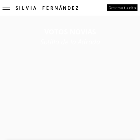
Reserva tu cita
VOTOS NOVIAS
Sotillo de la Adrada