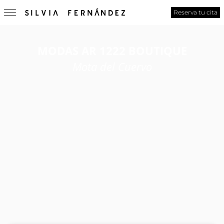
Reserva tu cita
MODAS AR 1222 BOUTIQUE
Mota del Cuervo