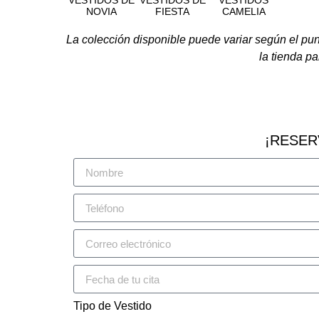
VESTIDOS DE
VESTIDOS DE
VESTIDOS
NOVIA
FIESTA
CAMELIA
La colección disponible puede variar según el pu
la tienda pa
¡RESER
Tipo de Vestido