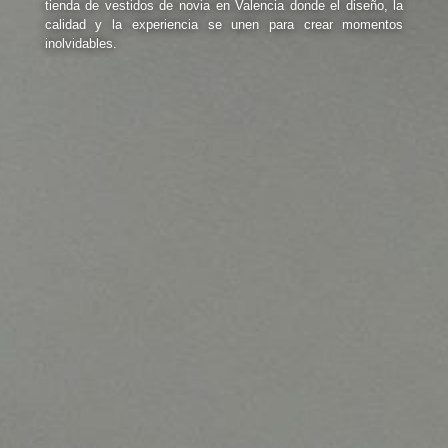
tienda de vestidos de novia en Valencia donde el diseño, la
calidad y la experiencia se unen para crear momentos
inolvidables.