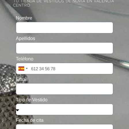
Tu Tienda De Vestidos De Novia En Valencia
Centro
Nombre
Apellidos
Teléfono
Spain
+34
Email
Tipo de Vestido
Fecha de cita