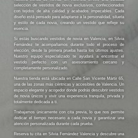
selección de vestidos de novia exclusivos, confeccionados
con tejidos de alta calidad y acabados impecables. Cada
diseño está pensado para adaptarse a la personalidad, silueta
y estilo de cada novia, creando un vestido que refleje su
esencia.
Si estás buscando
vestidos de novia en Valencia
, en Silvia
Fernández te acompañamos durante todo el proceso de
elección, desde la primera prueba hasta los últimos ajustes.
Nuestro equipo especializado te ayudará a encontrar el
vestido perfecto con un asesoramiento cercano y
completamente personalizado.
Nuestra tienda está ubicada en
Calle San Vicente Mártir 65
,
una de las zonas más céntricas y accesibles de Valencia. Un
espacio elegante y acogedor donde podrás descubrir vestidos
de novia únicos y vivir una experiencia tranquila, privada y
totalmente dedicada a ti.
Trabajamos únicamente
con cita previa
, lo que nos permite
dedicar el tiempo necesario a cada novia y garantizar una
atención personalizada durante cada prueba.
Reserva tu cita en
Silvia Fernández Valencia
y descubre una