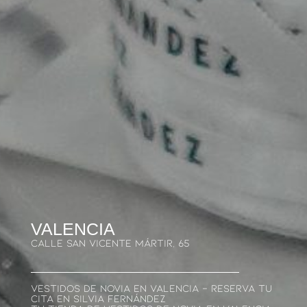
VALENCIA
CALLE San Vicente Mártir, 65
Vestidos De Novia En Valencia – Reserva Tu
Cita En Silvia Fernández