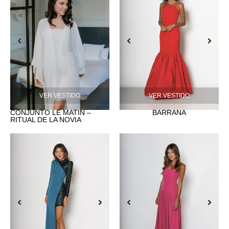
VER VESTIDO
VER VESTIDO
CONJUNTO LE MATIN –
BARRAÑA
RITUAL DE LA NOVIA