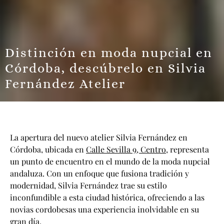
Distinción en moda nupcial en
Córdoba, descúbrelo en Silvia
Fernández Atelier
La apertura del nuevo atelier
Silvia Fernández
en
Córdoba, ubicada en
Calle Sevilla 9, Centro
, representa
un punto de encuentro en el mundo de la
moda nupcial
andaluza. Con un enfoque que fusiona tradición y
modernidad,
Silvia Fernández
trae su estilo
inconfundible a esta ciudad histórica, ofreciendo a las
novias cordobesas una experiencia inolvidable en su
gran día.