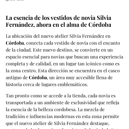
La esencia de los vestidos de novia Silvia
Fernández, ahora en el alma de Córdoba
La ubicación del nuevo atelier
Silvia Fernández
en
Córdoba
, conecta cada
vestido de novia
con el encanto
de la ciudad. Este nuevo destino, se convierte en un
espacio esencial para novias que buscan una experiencia
completa y de calidad, en un lugar tan icónico como es
la zona centro. Esta dirección se encuentra en el casco
antiguo de
Córdoba
, un área muy accesible llena de
historia cerca de lugares emblemáticos.
Tan pronto como se accede a la tienda, cada novia es
transportada a un ambiente de exclusividad que refleja
la esencia de la belleza cordobesa. La mezcla de
tradición e influencias modernas en esta zona permite
que el nuevo atelier de
Silvia Fernández
destaque,