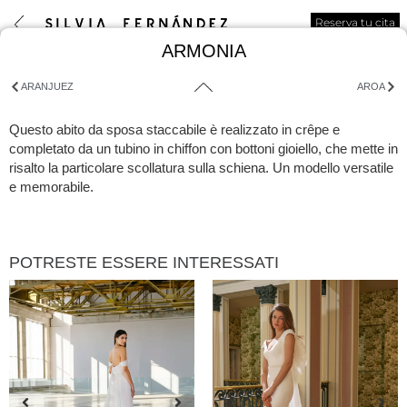
Reserva tu cita
ARMONIA
ARANJUEZ
AROA
Questo abito da sposa staccabile è realizzato in crêpe e
completato da un tubino in chiffon con bottoni gioiello, che mette in
risalto la particolare scollatura sulla schiena. Un modello versatile
e memorabile.
POTRESTE ESSERE INTERESSATI