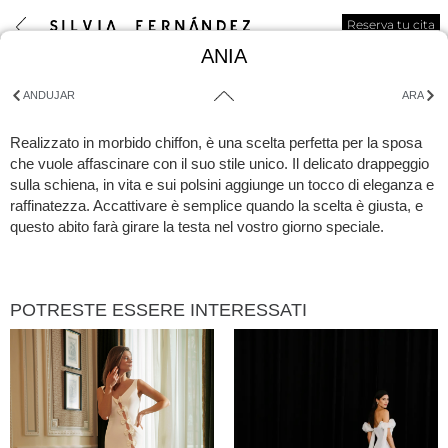
Reserva tu cita
ANIA
ANDUJAR
ARA
Realizzato in morbido chiffon, è una scelta perfetta per la sposa
che vuole affascinare con il suo stile unico. Il delicato drappeggio
sulla schiena, in vita e sui polsini aggiunge un tocco di eleganza e
raffinatezza. Accattivare è semplice quando la scelta è giusta, e
questo abito farà girare la testa nel vostro giorno speciale.
POTRESTE ESSERE INTERESSATI